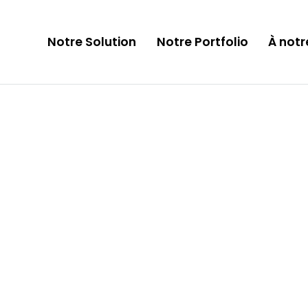
Notre Solution
Notre Portfolio
À notr